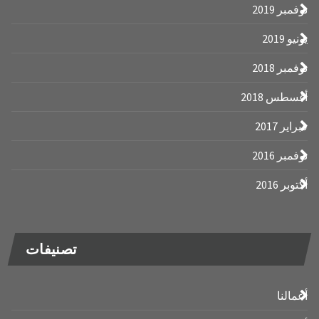
2019
2018
 2018
201
2016
201
تصنيفات
نا