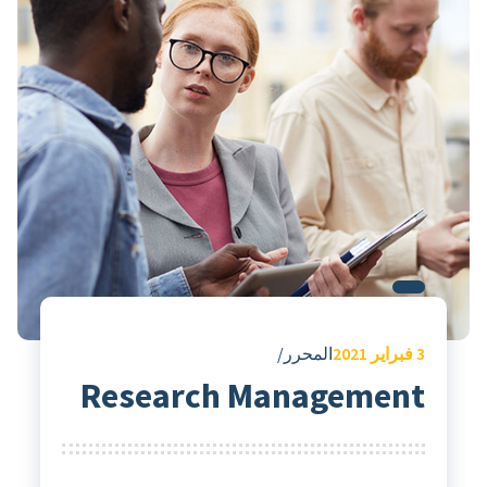
3
فبراير 2021
المحرر
Research Management