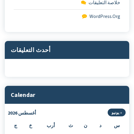
خلاصة التعليقات
WordPress.org
أحدث التعليقات
Calendar
أغسطس 2026
 يونيو
س
د
ن
ث
أرب
خ
ج