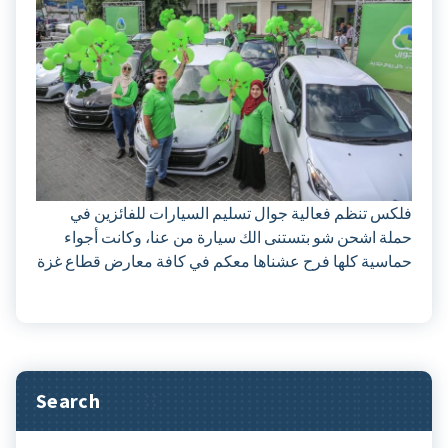
كس تنظم فعالية جوال تسليم السيارات للفائزين في
لة اشحن شو بتستنى الك سيارة من عنا، وكانت أجواء
اسية كلها فرح عشناها معكم في كافة معارض قطاع غزة
Search