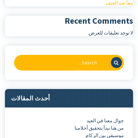
ضد العنف
Recent Commen
جد تعليقات للعرض.
Search
For:
أحدث المقالات
جوال معنا في العيد
من هنا نبدأ بتحقيق أحلامنا
موسيقى بين الركام