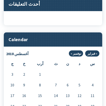
أحدث التعليقات
Calendar
أغسطس 2018
فبراير
نوفمبر »
س
د
ن
ث
أرب
خ
ج
3
2
1
10
9
8
7
6
5
4
17
16
15
14
13
12
11