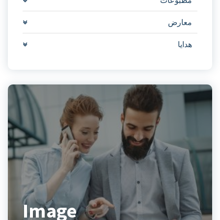
معارض
هدايا
Image