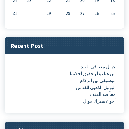
24
23
22
21
20
19
18
31
30
29
28
27
26
25
Recent Post
جوال معنا في العيد
من هنا نبدأ بتحقيق أحلامنا
موسيقى بين الركام
اليوبيل الذهبي للقدس
معاً ضد العنف
أجواء سيرك جوال